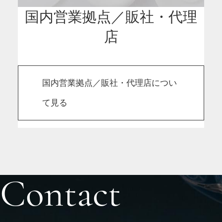
国内営業拠点／販社・代理
店
国内営業拠点／販社・代理店につい
て見る
Contact