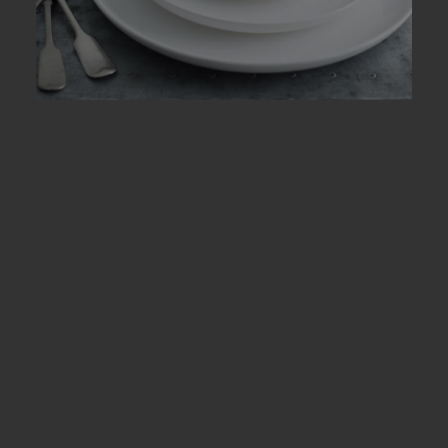
Japan
ノリタケ食器