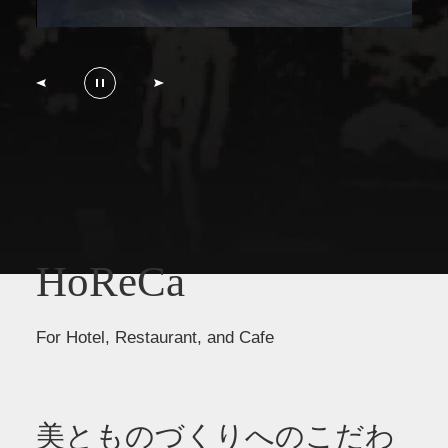
HoReCa
For Hotel, Restaurant, and Cafe
美とものづくりへのこだわ