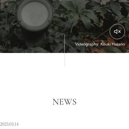
Videography: Kouki Hatano
NEWS
2025.03.14