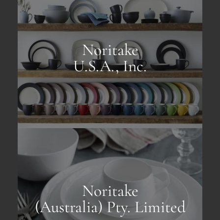
Noritake
U.S.A., Inc.
Noritake
(Australia) Pty. Limited